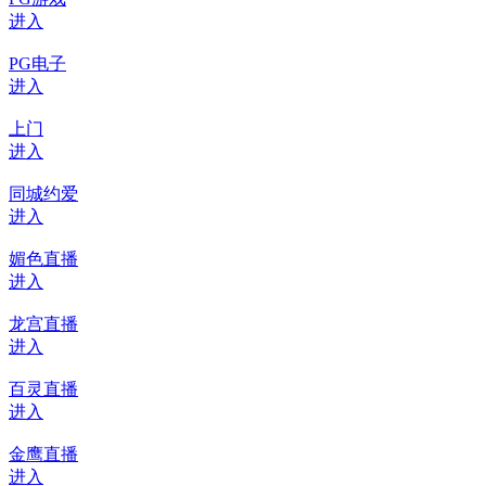
131
2026-04-10