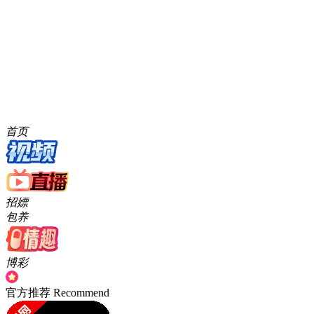
人网
(0)
盘点
(0)
猛料
(0)
速报
(0)
深度
(0)
vlog
(0)
独家
(0)
明星
(0)
网红
(0)
傍晚
(0)
突遭
(0)
圈内人
(0)
朋友
(0)
听到
(0)
个劲
(0)
每日
(0)
大赛
(0)
热议
(0)
账号
(0)
异常
(0)
原因
(0)
这次
(0)
看似
(0)
偶然
(0)